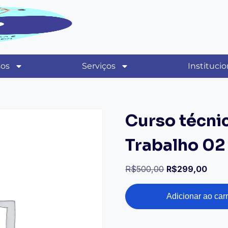
sos
Serviços
Institucio
Curso técni
Trabalho 02
R$
500,00
R$
299,00
Adicionar ao car