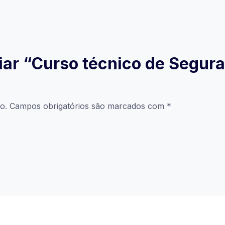
liar “Curso técnico de Segur
o.
Campos obrigatórios são marcados com
*