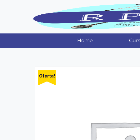
Home
Cur
Oferta!