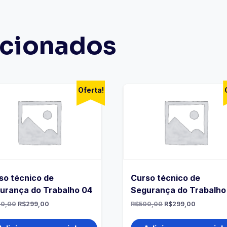
acionados
Oferta!
so técnico de
Curso técnico de
urança do Trabalho 04
Segurança do Trabalho
00,00
R$
299,00
R$
500,00
R$
299,00