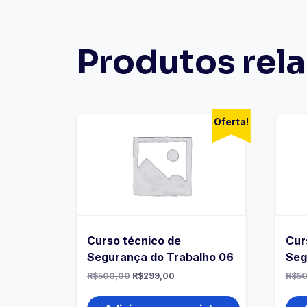
Produtos rel
Oferta!
Curso técnico de
Cur
Segurança do Trabalho 06
Seg
R$
500,00
R$
299,00
R$
5