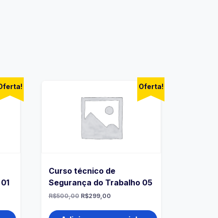
Oferta!
Oferta!
Curso técnico de
 01
Segurança do Trabalho 05
R$
500,00
R$
299,00