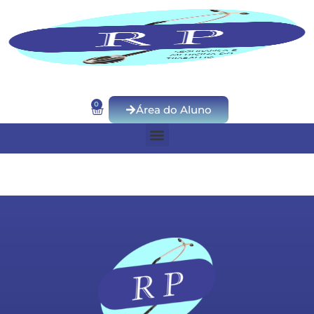
0
Área do Aluno