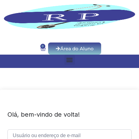
0
Área do Aluno
Olá, bem-vindo de volta!